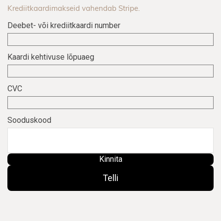
Deebet- või krediitkaardi number
Kaardi kehtivuse lõpuaeg
CVC
Sooduskood