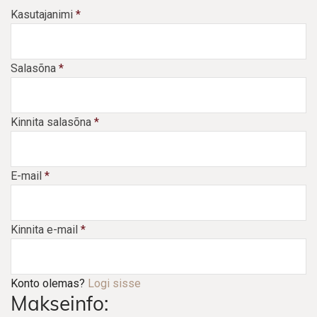
Kasutajanimi
*
Salasõna
*
Kinnita salasõna
*
E-mail
*
Kinnita e-mail
*
Konto olemas?
Logi sisse
Makseinfo: