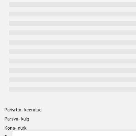
Parivrtta- keeratud
Parsva- külg
Kona- nurk