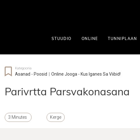
STUUDIO
ONLINE
TUNNIPLAAN
Kategooria
Asanad - Poosid
|
Online Jooga - Kus Iganes Sa Viibid!
Parivrtta Parsvakonasana
3 Minutes
Kerge