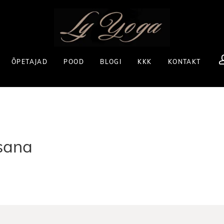
ÕPETAJAD
POOD
BLOGI
KKK
KONTAKT
sana