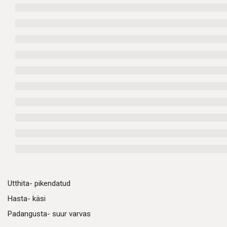
Utthita- pikendatud
Hasta- käsi
Padangusta- suur varvas