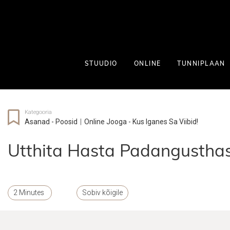
STUUDIO
ONLINE
TUNNIPLAAN
Kategooria
Asanad - Poosid
|
Online Jooga - Kus Iganes Sa Viibid!
Utthita Hasta Padangustha
2 Minutes
Sobiv kõigile