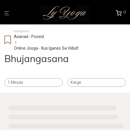
0
Kategooria
Asanad - Poosid
|
Online Jooga - Kus Iganes Sa Viibid!
Bhujangasana
1 Minute
Kerge