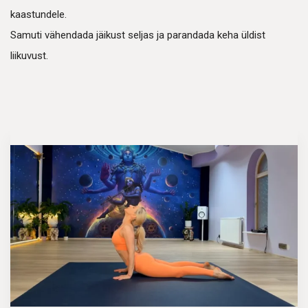
kaastundele.
Samuti vähendada jäikust seljas ja parandada keha üldist
liikuvust.