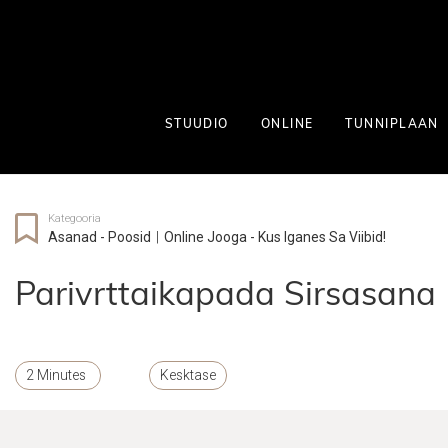
STUUDIO
ONLINE
TUNNIPLAAN
Kategooria
Asanad - Poosid
|
Online Jooga - Kus Iganes Sa Viibid!
Parivrttaikapada Sirsasana
2 Minutes
Kesktase