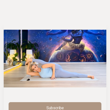
Subscribe