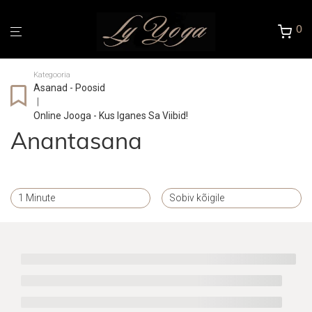
0
Kategooria
Asanad - Poosid
|
Online Jooga - Kus Iganes Sa Viibid!
Anantasana
1 Minute
Sobiv kõigile