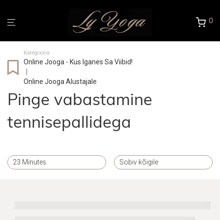
0
Kategooria
Online Jooga - Kus Iganes Sa Viibid!
|
Online Jooga Alustajale
Pinge vabastamine
tennisepallidega
23 Minutes
Sobiv kõigile