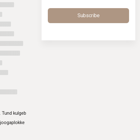
Subscribe
. Tund kulgeb
 joogaplokke