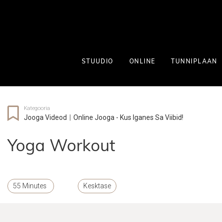
STUUDIO
ONLINE
TUNNIPLAAN
Kategooria
Jooga Videod
|
Online Jooga - Kus Iganes Sa Viibid!
Yoga Workout
55 Minutes
Kesktase