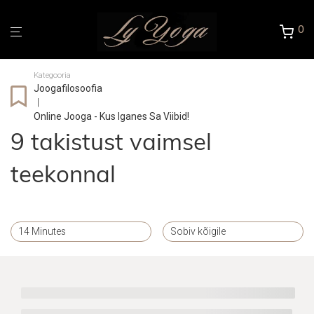
0
Kategooria
Joogafilosoofia
|
Online Jooga - Kus Iganes Sa Viibid!
9 takistust vaimsel
teekonnal
14 Minutes
Sobiv kõigile