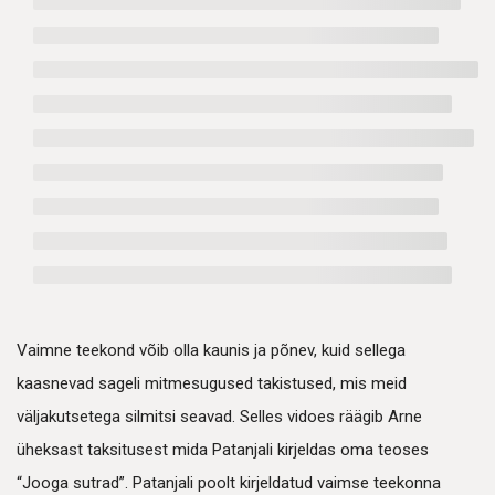
Vaimne teekond võib olla kaunis ja põnev, kuid sellega
kaasnevad sageli mitmesugused takistused, mis meid
väljakutsetega silmitsi seavad. Selles vidoes räägib Arne
üheksast taksitusest mida Patanjali kirjeldas oma teoses
“Jooga sutrad”. Patanjali poolt kirjeldatud vaimse teekonna