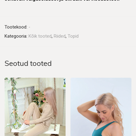
Tootekood:
-
Kategooria:
Kõik tooted
,
Riided
,
Topid
Seotud tooted