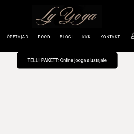
ÕPETAJAD
POOD
BLOGI
KKK
KONTAKT
TELLI PAKETT: Online jooga alustajale