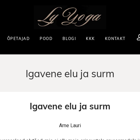
ÕPETAJAD
POOD
BLOGI
KKK
KONTAKT
Igavene elu ja surm
Igavene elu ja surm
Arne Lauri