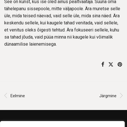
See on kunst, kus ise oled ainus pealtvaataja. Suuna oma
tähelepanu sissepoole, mitte väljapoole. Ära muretse selle
üle, mida teised näevad, vaid selle üle, mida sina näed. Ära
keskendu sellele, kui kaugele tahad venitada, vaid sellele,
et venitus oleks õigesti tehtud. Ära fokuseeri sellele, kuhu
sa tahad jõuda, vaid püüa minna nii kaugele kui võimalik
dünaamilise laienemisega.
Eelmine
Järgmine
Müügitingimused