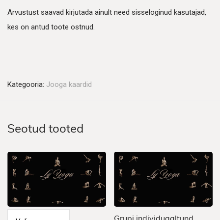
Arvustust saavad kirjutada ainult need sisseloginud kasutajad,
kes on antud toote ostnud.
Kategooria:
Jooga kaardid
Seotud tooted
Grupi individuaaltund