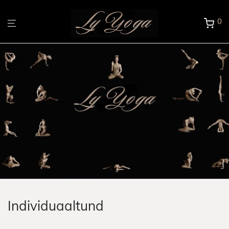
0
Individuaaltund